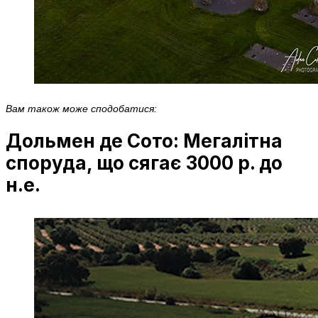
Вам також може сподобатися:
Дольмен де Сото: Мегалітна
споруда, що сягає 3000 р. до
н.е.