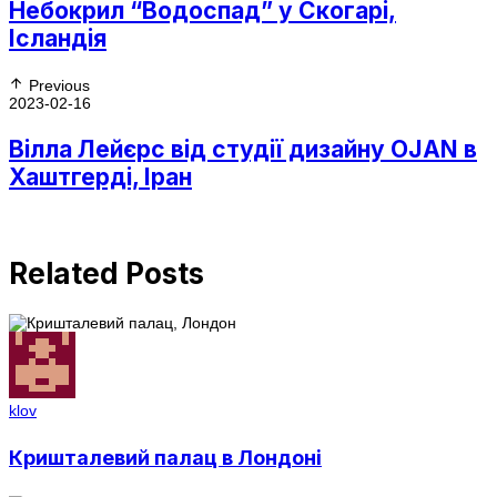
Небокрил “Водоспад” у Скогарі,
Ісландія
Previous
2023-02-16
Вілла Лейєрс від студії дизайну OJAN в
Хаштгерді, Іран
Related Posts
klov
Кришталевий палац в Лондоні