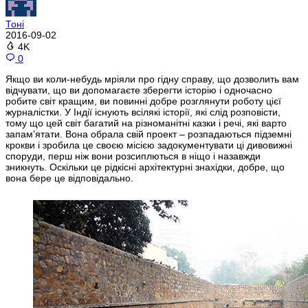
Тоні
2016-09-02
4K
0
Якщо ви коли-небудь мріяли про гідну справу, що дозволить вам
відчувати, що ви допомагаєте зберегти історію і одночасно
робите світ кращим, ви повинні добре розглянути роботу цієї
журналістки. У Індії існують всілякі історії, які слід розповісти,
тому що цей світ багатий на різноманітні казки і речі, які варто
запам’ятати. Вона обрала свій проект – розпадаються підземні
крокви і зробила це своєю місією задокументувати ці дивовижні
споруди, перш ніж вони розсиплються в ніщо і назавжди
зникнуть. Оскільки це рідкісні архітектурні знахідки, добре, що
вона бере це відповідально.