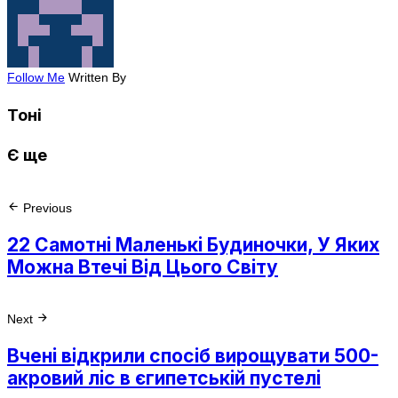
Follow Me
Written By
Тоні
Є ще
Previous
22 Самотні Маленькі Будиночки, У Яких
Можна Втечі Від Цього Світу
Next
Вчені відкрили спосіб вирощувати 500-
акровий ліс в єгипетській пустелі