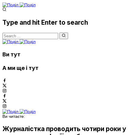
Type and hit Enter to search
Ви тут
А ми ще і тут
Ви читаєте:
Журналістка проводить чотири роки у