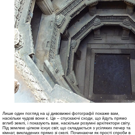
Лише один погляд на ці дивовижні фотографії покаже вам,
наскільки чудові вони є. Це – спускаючі сходи, що йдуть прямо
вглиб землі, і показують вам, наскільки розумні архітектори світу.
Під землею цілком існує світ, що складається з усіляких печер та
кімнат, викладених прямо зі скелі. Починаючи як прості спроби в