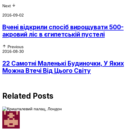
Next
2016-09-02
Вчені відкрили спосіб вирощувати 500-
акровий ліс в єгипетській пустелі
Previous
2016-08-30
22 Самотні Маленькі Будиночки, У Яких
Можна Втечі Від Цього Світу
Related Posts