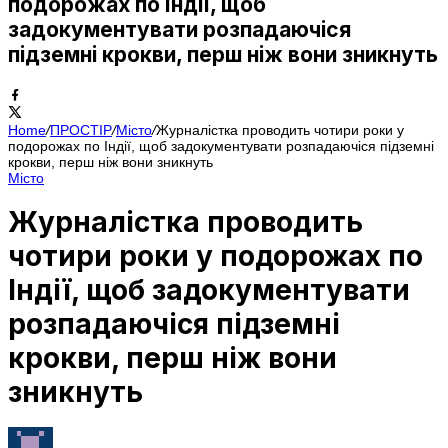
подорожах по Індії, щоб
задокументувати розпадаючіся
підземні крокви, перш ніж вони зникнуть
Home
/
ПРОСТІР
/
Місто
/
Журналістка проводить чотири роки у
подорожах по Індії, щоб задокументувати розпадаючіся підземні
крокви, перш ніж вони зникнуть
Місто
Журналістка проводить
чотири роки у подорожах по
Індії, щоб задокументувати
розпадаючіся підземні
крокви, перш ніж вони
зникнуть