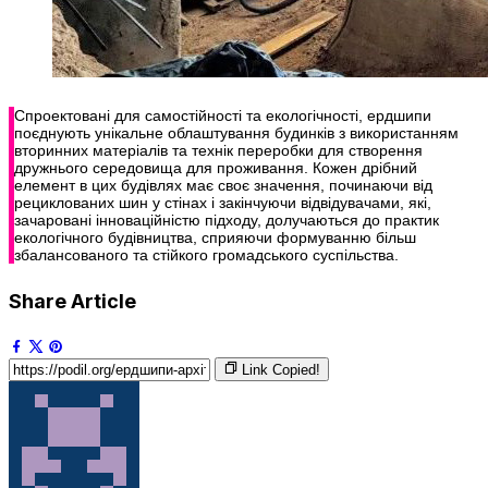
Спроектовані для самостійності та екологічності, ердшипи
поєднують унікальне облаштування будинків з використанням
вторинних матеріалів та технік переробки для створення
дружнього середовища для проживання. Кожен дрібний
елемент в цих будівлях має своє значення, починаючи від
рециклованих шин у стінах і закінчуючи відвідувачами, які,
зачаровані інноваційністю підходу, долучаються до практик
екологічного будівництва, сприяючи формуванню більш
збалансованого та стійкого громадського суспільства.
Share Article
Link Copied!