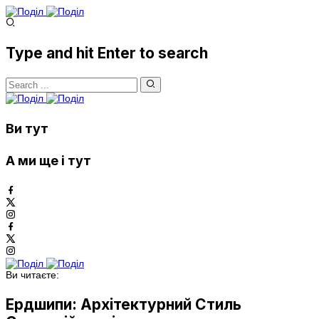
Type and hit Enter to search
Ви тут
А ми ще і тут
Ви читаєте:
Ердшипи: Архітектурний Стиль