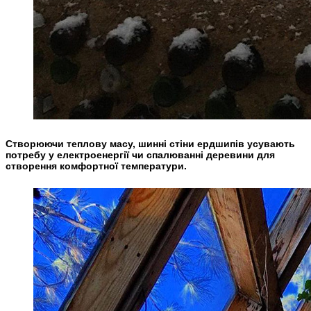
Створюючи теплову масу, шинні стіни ердшипів усувають
потребу у електроенергії чи спалюванні деревини для
створення комфортної температури.