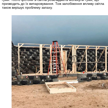
призводить до їх випаровування. Тож запобіження впливу світла
також вирішує проблему запаху.