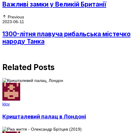
Важливі замки у Великій Британії
Previous
2023-06-11
1300-літня плавуча рибальська містечко
народу Танка
Related Posts
klov
Кришталевий палац в Лондоні