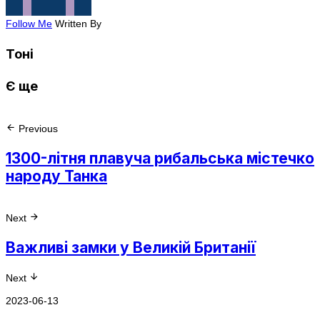
Follow Me
Written By
Тоні
Є ще
Previous
1300-літня плавуча рибальська містечко
народу Танка
Next
Важливі замки у Великій Британії
Next
2023-06-13