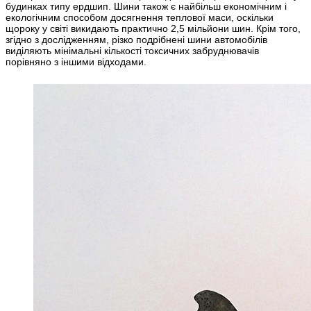
будинках типу ердшип. Шини також є найбільш економічним і
екологічним способом досягнення теплової маси, оскільки
щороку у світі викидають практично 2,5 мільйони шин. Крім того,
згідно з дослідженням, різко подрібнені шини автомобілів
виділяють мінімальні кількості токсичних забруднювачів
порівняно з іншими відходами.