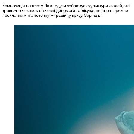
Композиція на плоту Лампедузи зображує скульптури людей, які
тривожно чекають на човні допомоги та лікування, що є прякою
посиланням на поточну міграційну кризу Сирійців.