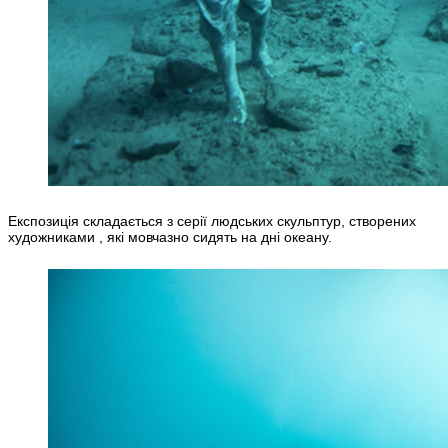
Експозиція складається з серії людських скульптур, створених
художниками , які мовчазно сидять на дні океану.