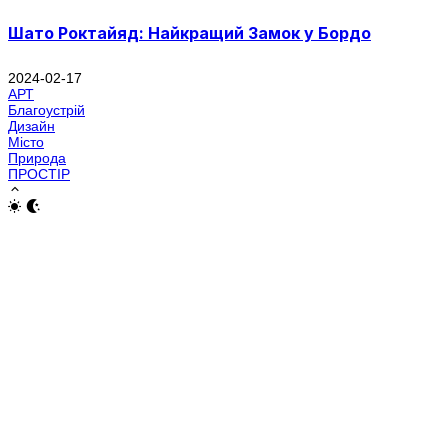
Шато Роктайяд: Найкращий Замок у Бордо
2024-02-17
АРТ
Благоустрій
Дизайн
Місто
Природа
ПРОСТІР