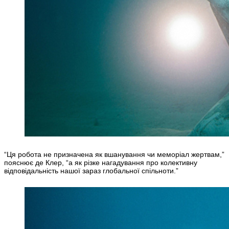
“Ця робота не призначена як вшанування чи меморіал жертвам,”
пояснює де Клер, “а як різке нагадування про колективну
відповідальність нашої зараз глобальної спільноти.”