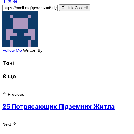
Link Copied!
Follow Me
Written By
Тоні
Є ще
Previous
25 Потрясающих Підземних Житла
Next