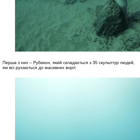
Перша з них – Рубикон, який складається з 35 скульптур людей,
які всі рухаються до масивних воріт.