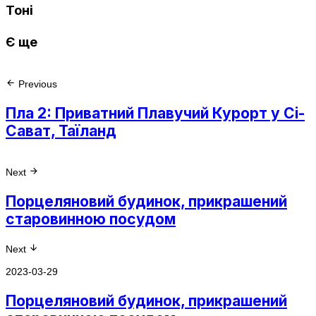
Тоні
Є ще
Previous
Пла 2: Приватний Плавучий Курорт у Сі-
Сават, Таїланд
Next
Порцеляновий будинок, прикрашений
старовинною посудом
Next
2023-03-29
Порцеляновий будинок, прикрашений