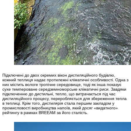
Підключені до двох окремих вікон дистиляційного будівлю,
кожний теплиця надає протилежні кліматичні особливості. Одна з
них містить вологе тропічне середовище, тоді як інша показує
сухе темпероване середземноморське кліматичні риси. Завдяки
підключенню до дистильні, тепло, що витрачається під час
дистиляційного процесу, переробляється для збереження тепла
в теплиці. Крім того, дистилярія стала першим закладом у
промисловості виробництва напоїв, який досяг «видатного»
рейтингу в рамках BREEAM за його сталість.