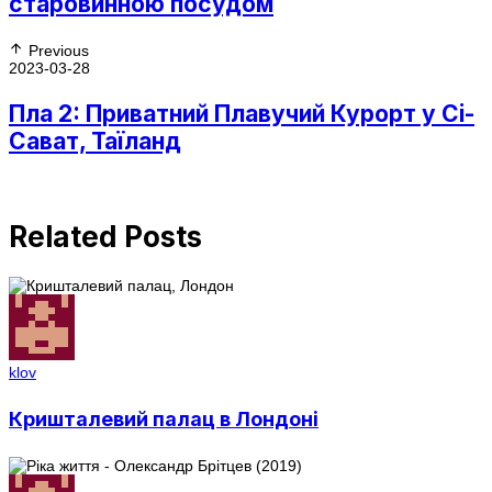
старовинною посудом
Previous
2023-03-28
Пла 2: Приватний Плавучий Курорт у Сі-
Сават, Таїланд
Related Posts
klov
Кришталевий палац в Лондоні