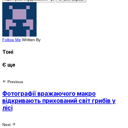
Follow Me
Written By
Тоні
Є ще
Previous
Фотографії вражаючого макро
відкривають прихований світ грибів у
лісі
Next