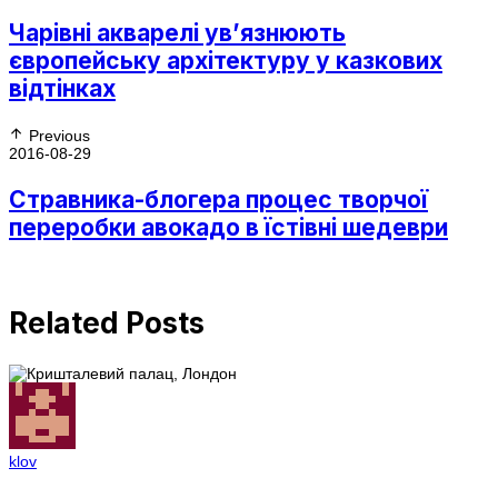
Чарівні акварелі ув’язнюють
європейську архітектуру у казкових
відтінках
Previous
2016-08-29
Стравника-блогера процес творчої
переробки авокадо в їстівні шедеври
Related Posts
klov