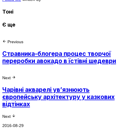
Тоні
Є ще
Previous
Стравника-блогера процес творчої
переробки авокадо в їстівні шедеври
Next
Чарівні акварелі ув’язнюють
європейську архітектуру у казкових
відтінках
Next
2016-08-29