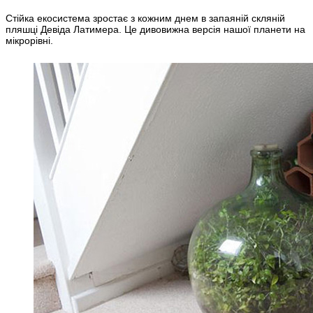
Стійка екосистема зростає з кожним днем в запаяній скляній
пляшці Девіда Латимера. Це дивовижна версія нашої планети на
мікрорівні.