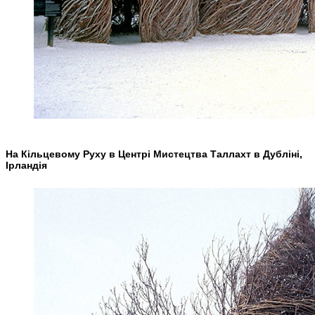
На Кільцевому Руху в Центрі Мистецтва Таллахт в Дубліні,
Ірландія