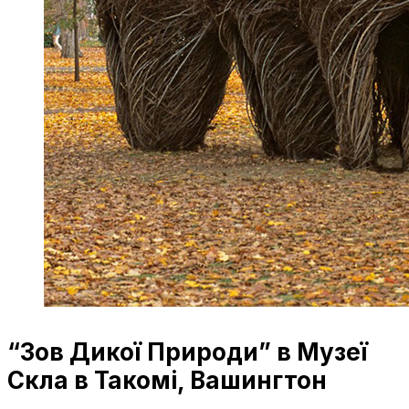
“Зов Дикої Природи” в Музеї
Скла в Такомі, Вашингтон