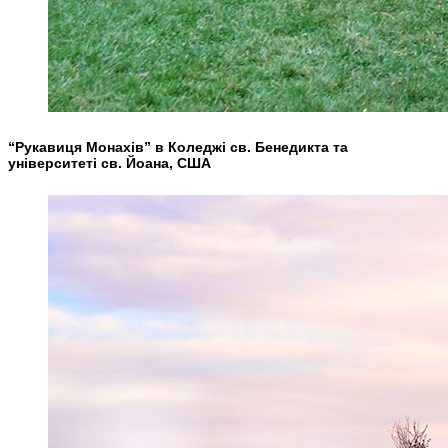
“Рукавиця Монахів” в Коледжі св. Бенедикта та
університеті св. Йоана, США