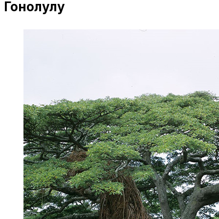
Гонолулу