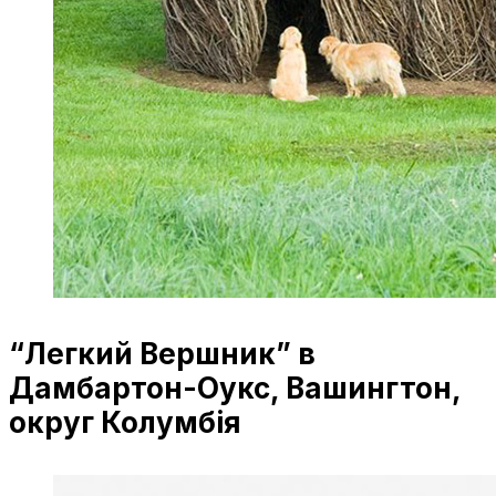
“Легкий Вершник” в
Дамбартон-Оукс, Вашингтон,
округ Колумбія