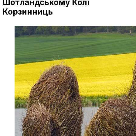
Шотландському Колі
Корзинниць