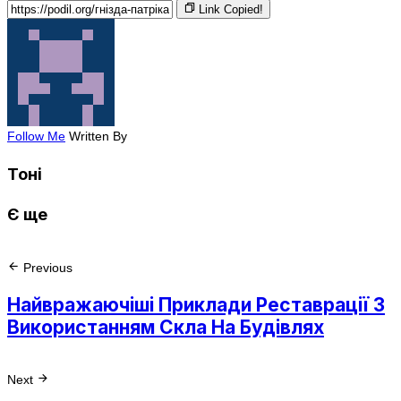
Link Copied!
Follow Me
Written By
Тоні
Є ще
Previous
Найвражаючіші Приклади Реставрації З
Використанням Скла На Будівлях
Next