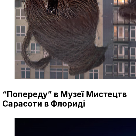
“Попереду” в Музеї Мистецтв
Сарасоти в Флориді