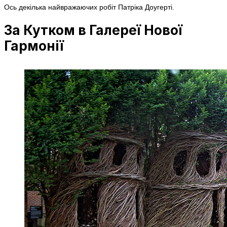
Ось декілька найвражаючих робіт Патріка Доугерті.
За Кутком в Галереї Нової
Гармонії