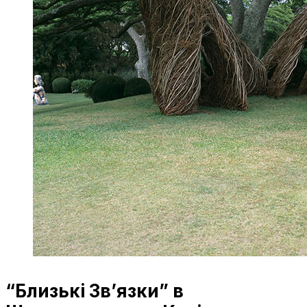
“Близькі Зв’язки” в