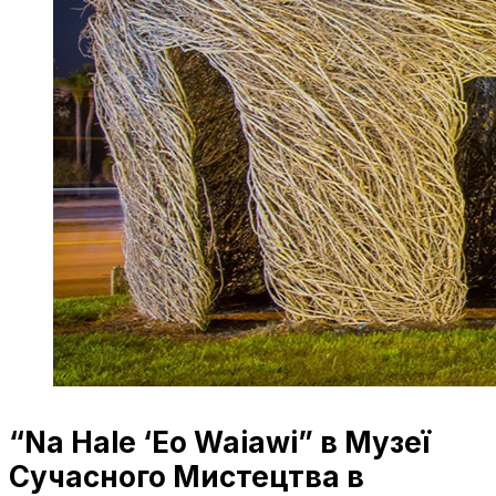
“Na Hale ‘Eo Waiawi” в Музеї
Сучасного Мистецтва в