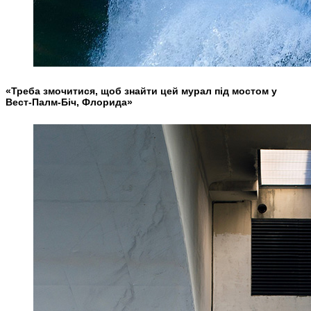
«Треба змочитися, щоб знайти цей мурал під мостом у
Вест-Палм-Біч, Флорида»