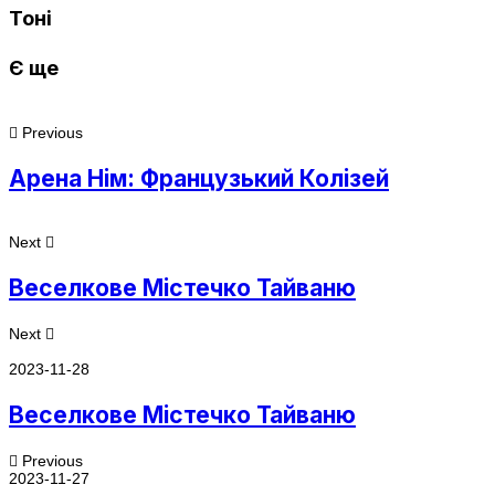
Тоні
Є ще
Previous
Арена Нім: Французький Колізей
Next
Веселкове Містечко Тайваню
Next
2023-11-28
Веселкове Містечко Тайваню
Previous
2023-11-27