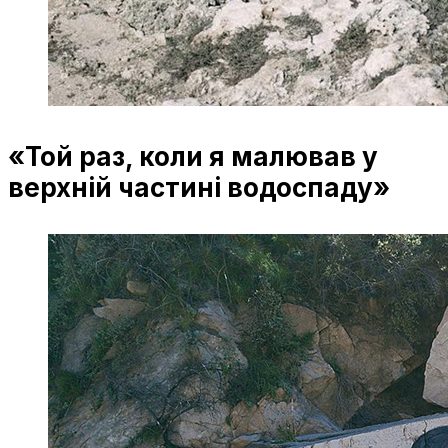
«Той раз, коли я малював у
верхній частині водоспаду»