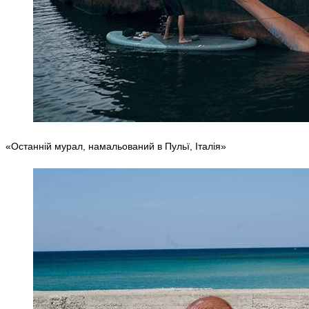
«Останній мурал, намальований в Пульї, Італія»