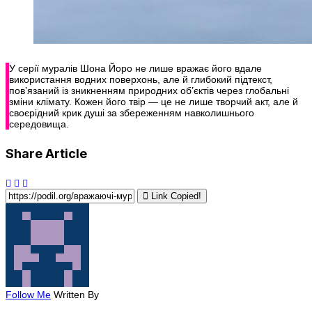
У серії муралів Шона Йоро не лише вражає його вдале
використання водних поверхонь, але й глибокий підтекст,
пов’язаний із зникненням природних об’єктів через глобальні
зміни клімату. Кожен його твір — це не лише творчий акт, але й
своєрідний крик душі за збереженням навколишнього
середовища.
Share Article
Link Copied!
Follow Me
Written By