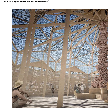
своєму дизайні та виконанні?”