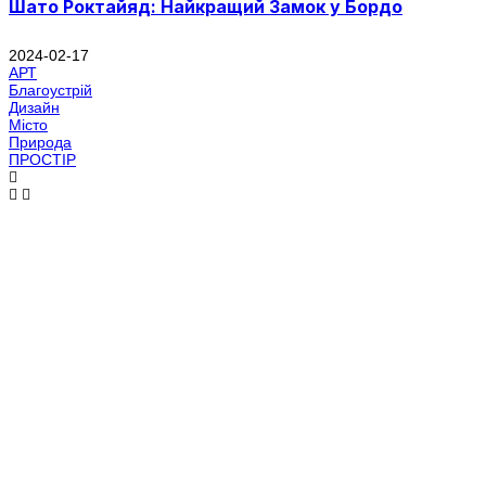
Шато Роктайяд: Найкращий Замок у Бордо
2024-02-17
АРТ
Благоустрій
Дизайн
Місто
Природа
ПРОСТІР