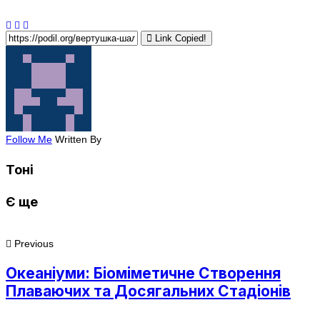
Link Copied!
Follow Me
Written By
Тоні
Є ще
Previous
Океаніуми: Біоміметичне Створення
Плаваючих та Досягальних Стадіонів