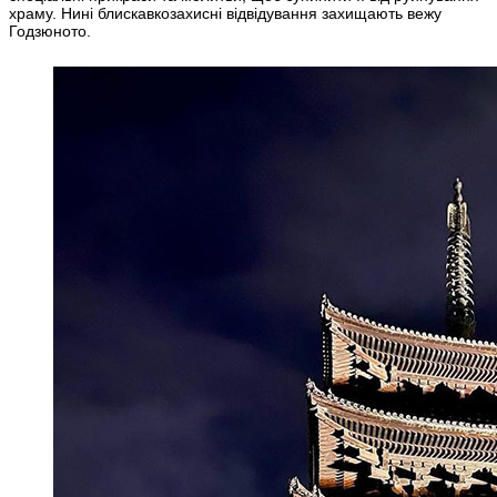
храму. Нині блискавкозахисні відвідування захищають вежу
Годзюното.