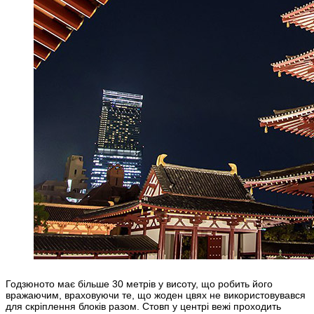
Годзюното має більше 30 метрів у висоту, що робить його
вражаючим, враховуючи те, що жоден цвях не використовувався
для скріплення блоків разом. Стовп у центрі вежі проходить