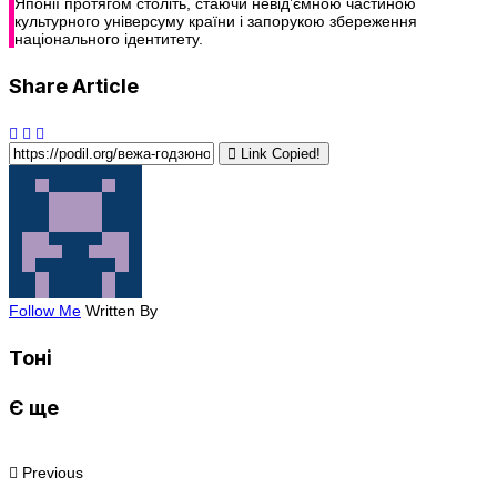
Японії протягом століть, стаючи невід’ємною частиною
культурного універсуму країни і запорукою збереження
національного ідентитету.
Share Article
Link Copied!
Follow Me
Written By
Тоні
Є ще
Previous