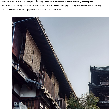
через кожен поверх. Тому він поглинає сейсмічну енергію
кожного разу, коли в околицях є землетрус, і допомагає храму
залишатися незруйнованим і стійким.