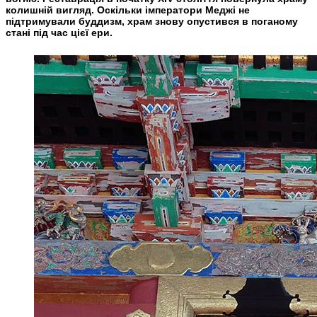
колишній вигляд. Оскільки імператори Меджі не
підтримували буддизм, храм знову опустився в поганому
стані під час цієї ери.