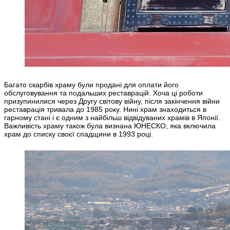
Багато скарбів храму були продані для оплати його
обслуговування та подальших реставрацій. Хоча ці роботи
призупинилися через Другу світову війну, після закінчення війни
реставрація тривала до 1985 року. Нині храм знаходиться в
гарному стані і є одним з найбільш відвідуваних храмів в Японії.
Важливість храму також була визнана ЮНЕСКО, яка включила
храм до списку своєї спадщини в 1993 році.