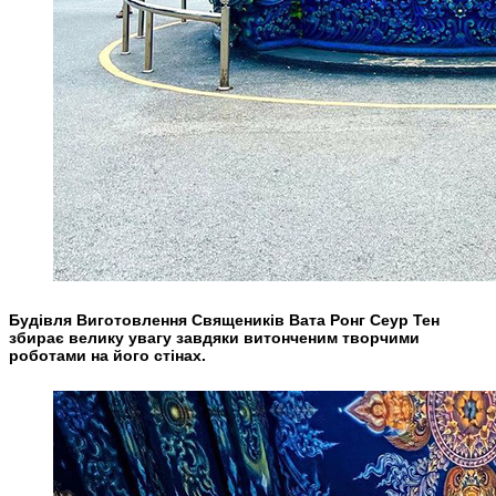
Будівля Виготовлення Священиків Вата Ронг Сеур Тен
збирає велику увагу завдяки витонченим творчими
роботами на його стінах.