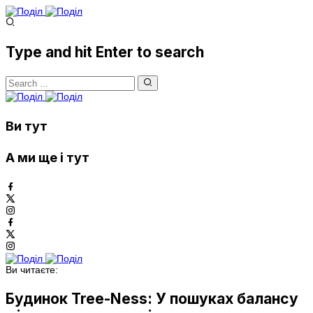
Type and hit Enter to search
Ви тут
А ми ще і тут
Ви читаєте:
Будинок Tree-Ness: У пошуках балансу