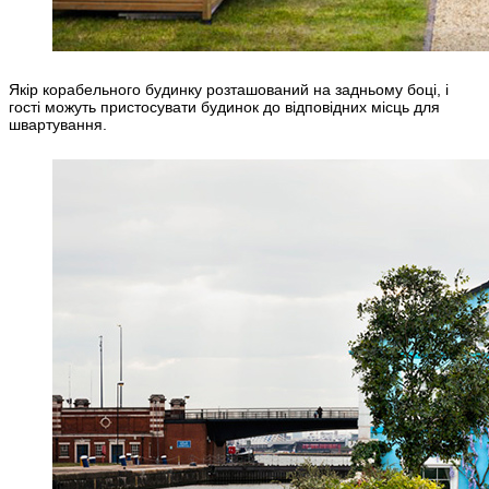
Якір корабельного будинку розташований на задньому боці, і
гості можуть пристосувати будинок до відповідних місць для
швартування.