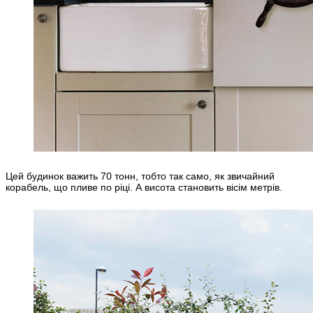
Цей будинок важить 70 тонн, тобто так само, як звичайний
корабель, що пливе по ріці. А висота становить вісім метрів.