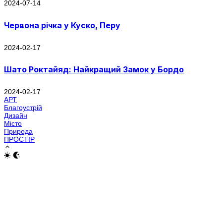
2024-07-14
Червона річка у Куско, Перу
2024-02-17
Шато Роктайяд: Найкращий Замок у Бордо
2024-02-17
АРТ
Благоустрій
Дизайн
Місто
Природа
ПРОСТІР