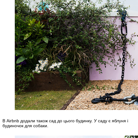
В Airbnb додали також сад до цього будинку. У саду є яблуня і
будиночок для собаки.