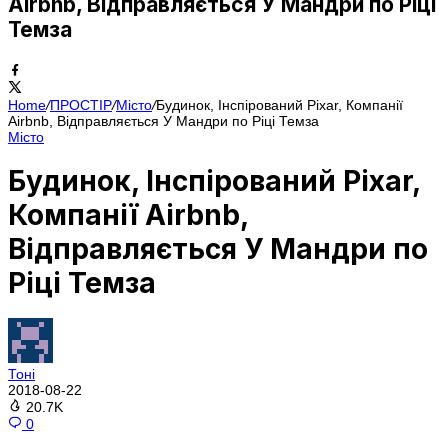
Airbnb, Відправляється У Мандри по Ріці
Темза
Home
/
ПРОСТІР
/
Місто
/
Будинок, Інспірований Pixar, Компанії
Airbnb, Відправляється У Мандри по Ріці Темза
Місто
Будинок, Інспірований Pixar,
Компанії Airbnb,
Відправляється У Мандри по
Ріці Темза
Тоні
2018-08-22
20.7K
0