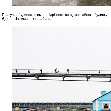
Плавучий будинок нічим не відрізняється від звичайного будинку.
Єдине, він пливе як корабель.