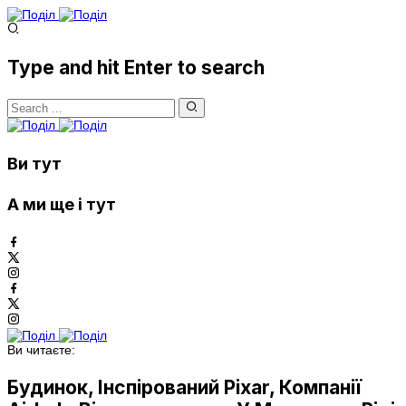
Type and hit Enter to search
Ви тут
А ми ще і тут
Ви читаєте:
Будинок, Інспірований Pixar, Компанії