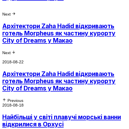
Next
Архітектори Zaha Hadid відкривають
готель Morpheus як частину курорту
City of Dreams у Макао
Next
2018-08-22
Архітектори Zaha Hadid відкривають
готель Morpheus як частину курорту
City of Dreams у Макао
Previous
2018-08-18
Найбільші у світі плавучі морські ванни
відкрилися в Орхусі