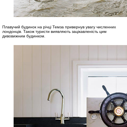
Плавучий будинок на річці Темза привернув увагу численних
лондонців. Також туристи виявляють зацікавленість цим
дивовижним будинком.