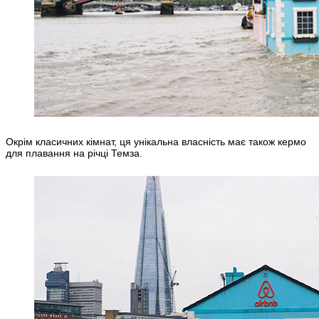
Окрім класичних кімнат, ця унікальна власність має також кермо
для плавання на річці Темза.