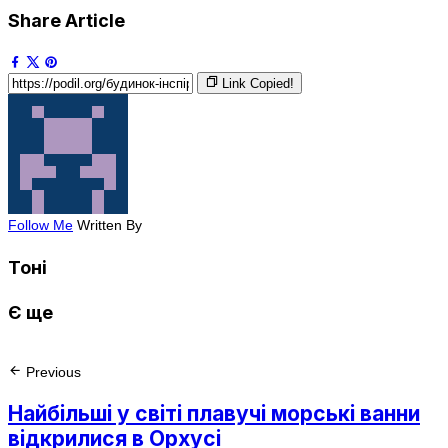
Share Article
Link Copied!
Follow Me
Written By
Тоні
Є ще
Previous
Найбільші у світі плавучі морські ванни
відкрилися в Орхусі