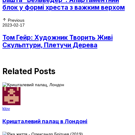
блок у формі хреста з важким верхом
Previous
2023-02-17
Том Гейр: Художник Творить Живі
Скульптури, Плетучи Дерева
Related Posts
klov
Кришталевий палац в Лондоні