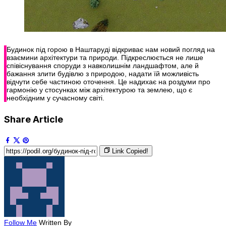
Будинок під горою в Наштаруді відкриває нам новий погляд на
взаємини архітектури та природи. Підкреслюється не лише
співіснування споруди з навколишнім ландшафтом, але й
бажання злити будівлю з природою, надати їй можливість
відчути себе частиною оточення. Це надихає на роздуми про
гармонію у стосунках між архітектурою та землею, що є
необхідним у сучасному світі.
Share Article
Link Copied!
Follow Me
Written By