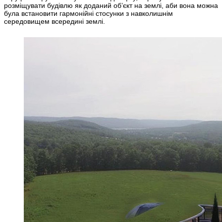
розміщувати будівлю як доданий об’єкт на землі, аби вона можна
була встановити гармонійні стосунки з навколишнім
середовищем всередині землі.