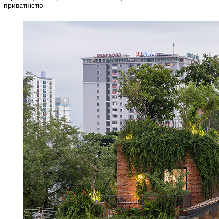
приватністю.