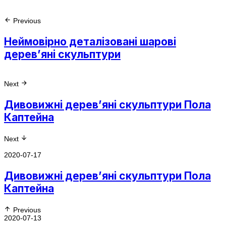
Previous
Неймовірно деталізовані шарові
дерев’яні скульптури
Next
Дивовижні дерев’яні скульптури Пола
Каптейна
Next
2020-07-17
Дивовижні дерев’яні скульптури Пола
Каптейна
Previous
2020-07-13