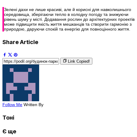
Зелені дахи не лише красиві, але й корисні для навколишнього
середовища, зберігаючи тепло в холодну погоду та знижуючи
рівень шуму у місті. Додавання рослин до архітектурних проектів
може підвищити якість життя мешканців та створити гармонію з
природою, даруючи спокій та енергію для повноцінного життя.
Share Article
Link Copied!
Follow Me
Written By
Тоні
Є ще