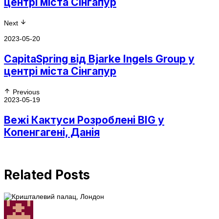
центрі міста Сінгапур
Next
2023-05-20
CapitaSpring від Bjarke Ingels Group у
центрі міста Сінгапур
Previous
2023-05-19
Вежі Кактуси Розроблені BIG у
Копенгагені, Данія
Related Posts