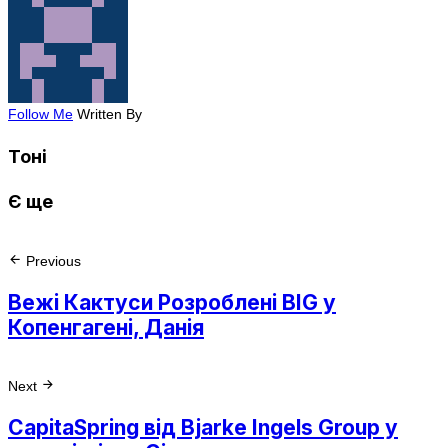
Follow Me
Written By
Тоні
Є ще
Previous
Вежі Кактуси Розроблені BIG у
Копенгагені, Данія
Next
CapitaSpring від Bjarke Ingels Group у