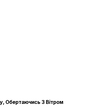
у, Обертаючись З Вітром