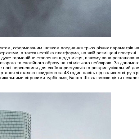
ктом, сформованим шляхом поєднання трьох різних параметрів найб
ерхнями, а також нестійка платформа, на якій розміщені поверхні.
є дуже гармонійне ставлення щодо місця, в якому вона розташована 
розорого та спокійного образу на тлі міського небокраю. За допомог
нові перспективи для своїх користувачів та розкриє унікальний досві
ртання зі сталою швидкістю за 48 годин навіть під впливом вітру з 
ртикальними вітровими турбінами, Башта Шквал зможе діяти незалеж