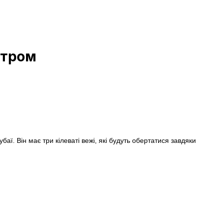
ітром
аї. Він має три кілеваті вежі, які будуть обертатися завдяки