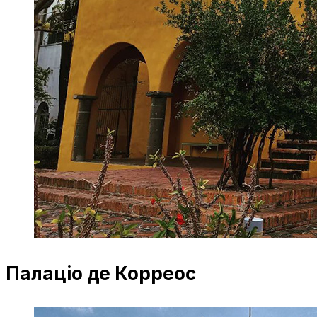
Палаціо де Корреос