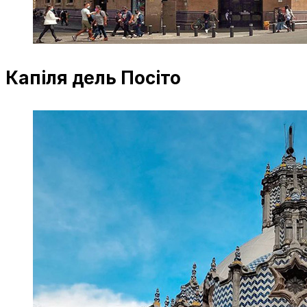
Капіля дель Посіто