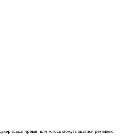
керівської премії, для когось можуть здатися реліквією