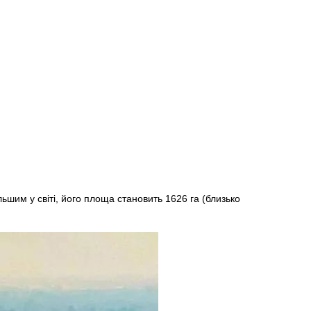
ьшим у світі, його площа становить 1626 га (близько