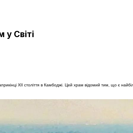
 у Світі
рикінці XII століття в Камбоджі. Цей храм відомий тим, що є найбіл