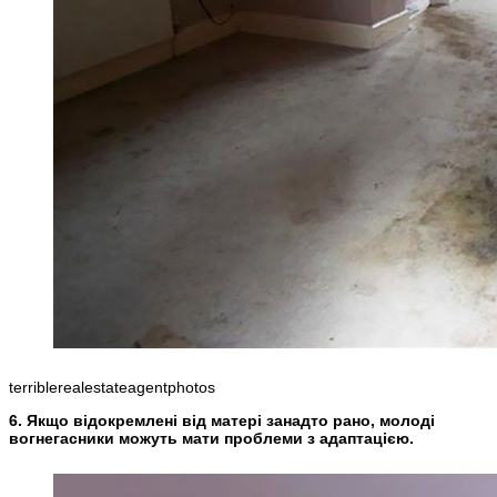
terriblerealestateagentphotos
6. Якщо відокремлені від матері занадто рано, молоді
вогнегасники можуть мати проблеми з адаптацією.