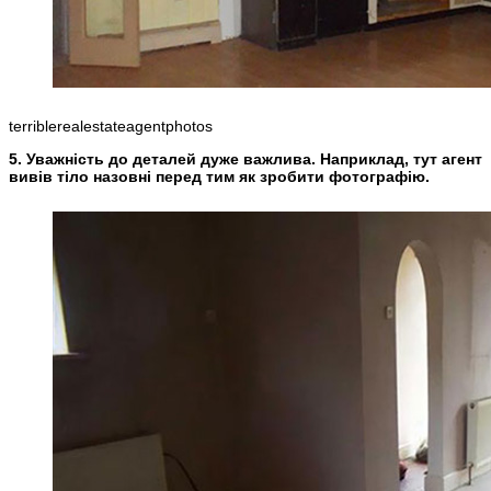
terriblerealestateagentphotos
5. Уважність до деталей дуже важлива. Наприклад, тут агент
вивів тіло назовні перед тим як зробити фотографію.