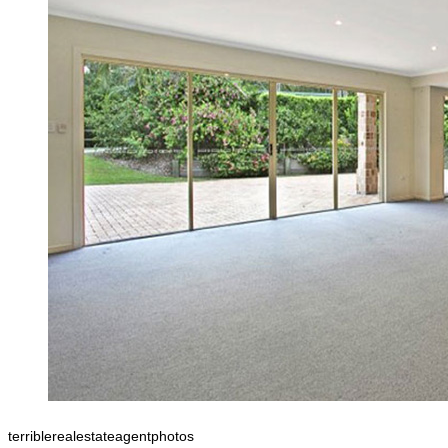
terriblerealestateagentphotos