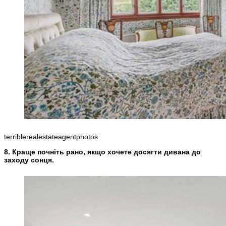
terriblerealestateagentphotos
8. Краще почніть рано, якщо хочете досягти дивана до
заходу сонця.