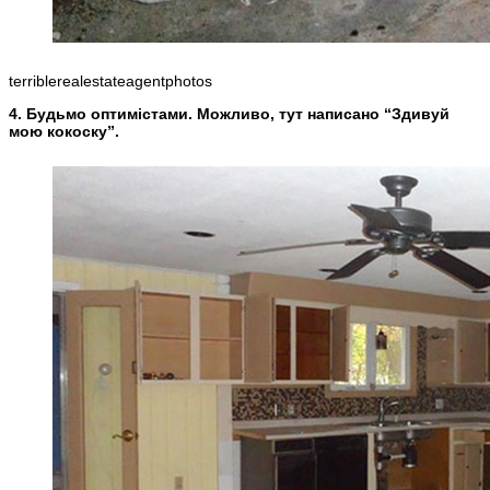
terriblerealestateagentphotos
4. Будьмо оптимістами. Можливо, тут написано “Здивуй
мою кокоску”.