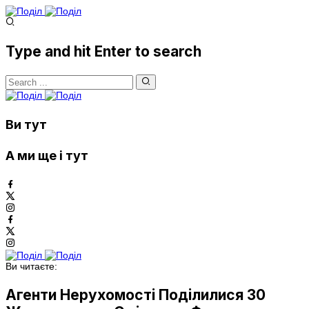
Type and hit Enter to search
Ви тут
А ми ще і тут
Ви читаєте:
Агенти Нерухомості Поділилися 30