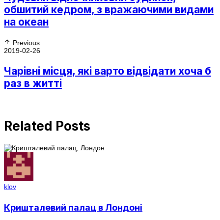
обшитий кедром, з вражаючими видами
на океан
Previous
2019-02-26
Чарівні місця, які варто відвідати хоча б
раз в житті
Related Posts
klov
Кришталевий палац в Лондоні