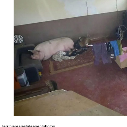
terriblerealestateagentphotos