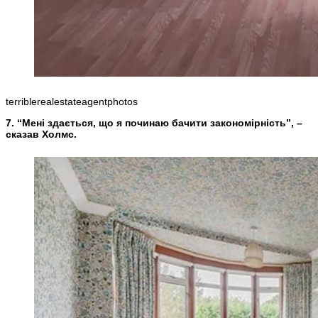
terriblerealestateagentphotos
7. “Мені здається, що я починаю бачити закономірність”, –
сказав Холмс.