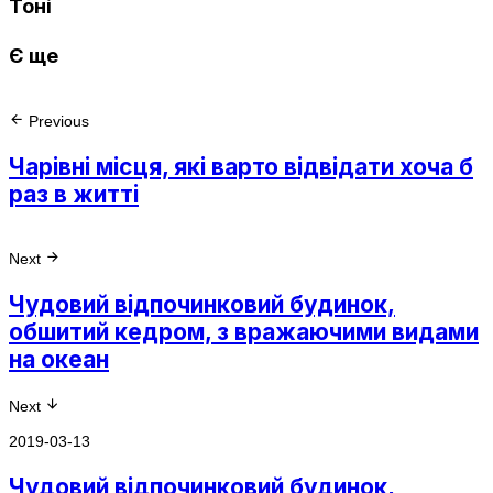
Тоні
Є ще
Previous
Чарівні місця, які варто відвідати хоча б
раз в житті
Next
Чудовий відпочинковий будинок,
обшитий кедром, з вражаючими видами
на океан
Next
2019-03-13
Чудовий відпочинковий будинок,